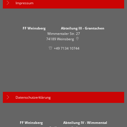
Impressum
FF Weinsberg Abteilung III - Grantschen
Wimmentaler Str. 27
74189
Weinsberg
+49 7134 10744
Datenschutzerklärung
FF Weinsberg Abteilung IV - Wimmental