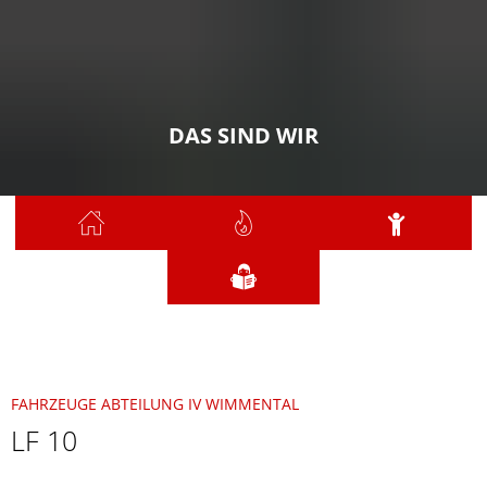
DAS SIND WIR
Sie sind hier:
Das sind wir
Abteilung IV Wimmental
FAHRZEUGE ABTEILUNG IV WIMMENTAL
LF 10