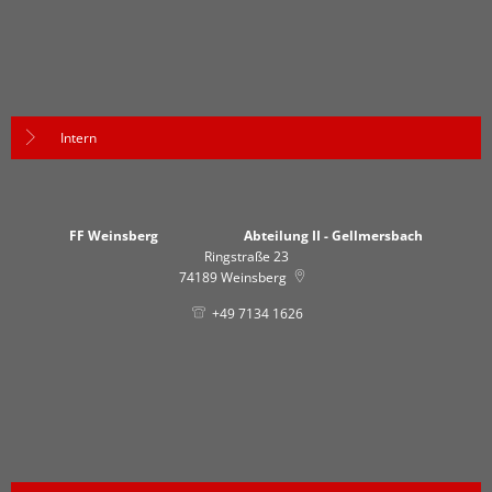
Intern
FF Weinsberg Abteilung II - Gellmersbach
Ringstraße 23
74189
Weinsberg
+49 7134 1626